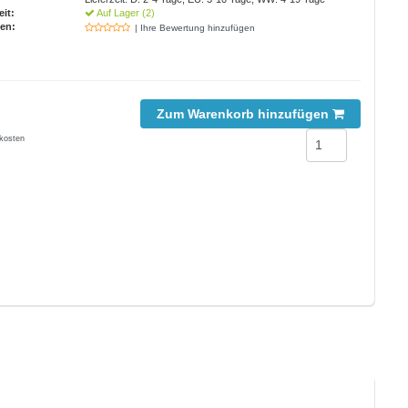
eit:
Auf Lager (2)
en:
| Ihre Bewertung hinzufügen
Zum Warenkorb hinzufügen
kosten