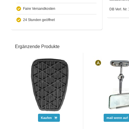
Faire Versandkosten
DB Verl. Nr
24 Stunden geöffnet
Ergänzende Produkte
Kaufen
mail wenn auf 