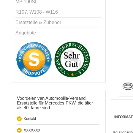
MB 190SL
R107, W108 - W116
Ersatzteile & Zubehör
Angebote
Voordelen van Automobilia-Versand,
Ersatzteile für Mercedes PKW, die älter
als 40 Jahre sind.
INFORMAT
Kontakt
XXXXXXX
Isolationsri