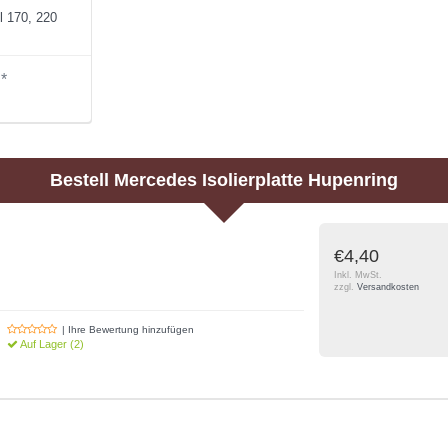
l 170, 220
*
Bestell
Mercedes
Isolierplatte Hupenring
€4,40
Inkl. MwSt.
zzgl.
Versandkosten
| Ihre Bewertung hinzufügen
Auf Lager (2)