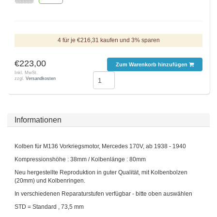
4 für je €216,31 kaufen und 3% sparen
€223,00
Zum Warenkorb hinzufügen
Inkl. MwSt.
zzgl.
Versandkosten
Informationen
Kolben für M136 Vorkriegsmotor, Mercedes 170V, ab 1938 - 1940
Kompressionshöhe : 38mm / Kolbenlänge : 80mm
Neu hergestellte Reproduktion in guter Qualität, mit Kolbenbolzen
(20mm) und Kolbenringen.
In verschiedenen Reparaturstufen verfügbar - bitte oben auswählen
STD = Standard , 73,5 mm