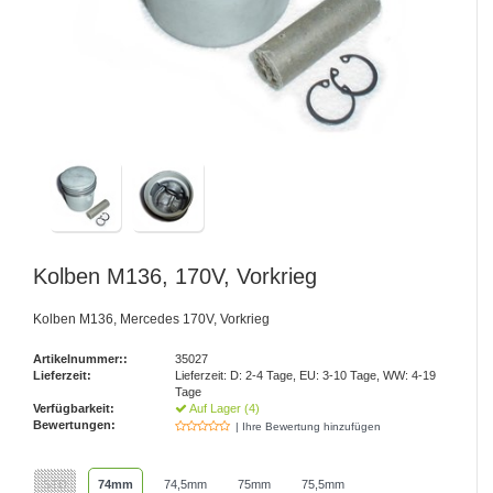
Kolben M136, 170V, Vorkrieg
Kolben M136, Mercedes 170V, Vorkrieg
Artikelnummer::
35027
Lieferzeit:
Lieferzeit: D: 2-4 Tage, EU: 3-10 Tage, WW: 4-19
Tage
Verfügbarkeit:
Auf Lager (4)
Bewertungen:
| Ihre Bewertung hinzufügen
STD
74mm
74,5mm
75mm
75,5mm