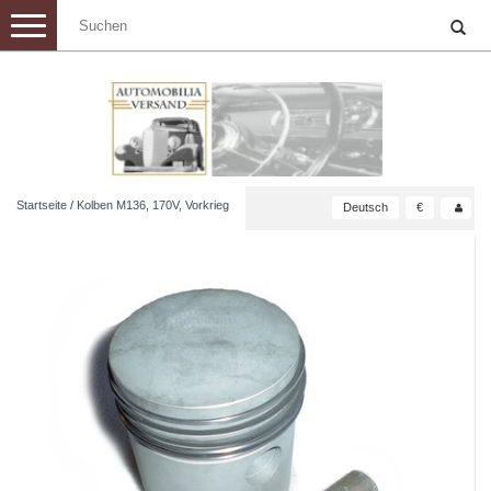
Toggle
navigation
Startseite
/
Kolben M136, 170V, Vorkrieg
Deutsch
€