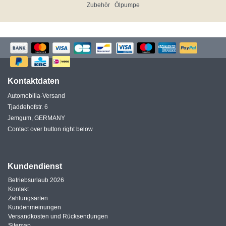
Zubehör
Ölpumpe
Kontaktdaten
Automobilia-Versand
Tjaddehofstr. 6
Jemgum, GERMANY
Contact over button right below
Kundendienst
Betriebsurlaub 2026
Kontakt
Zahlungsarten
Kundenmeinungen
Versandkosten und Rücksendungen
Sitemap