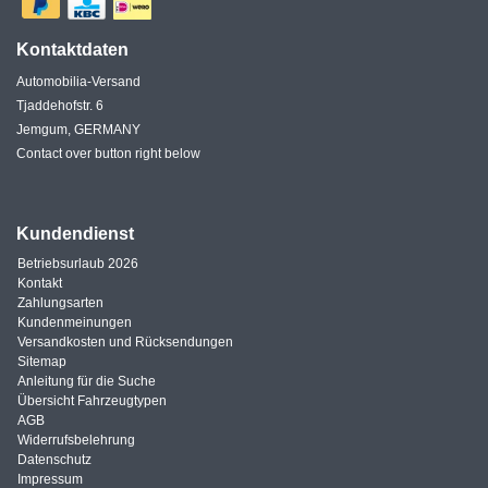
Kontaktdaten
Automobilia-Versand
Tjaddehofstr. 6
Jemgum, GERMANY
Contact over button right below
Kundendienst
Betriebsurlaub 2026
Kontakt
Zahlungsarten
Kundenmeinungen
Versandkosten und Rücksendungen
Sitemap
Anleitung für die Suche
Übersicht Fahrzeugtypen
AGB
Widerrufsbelehrung
Datenschutz
Impressum