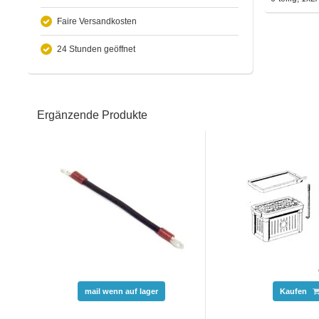
Faire Versandkosten
24 Stunden geöffnet
Ergänzende Produkte
mail wenn auf lager
Kaufen