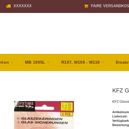
XXXXXXX
FAIRE VERSANDKO
nton
MB 190SL
R107, W108 - W116
Ersatz
KFZ G
KFZ Glass
Artikelnum
Lieferzeit:
Verfügbark
Bewertung