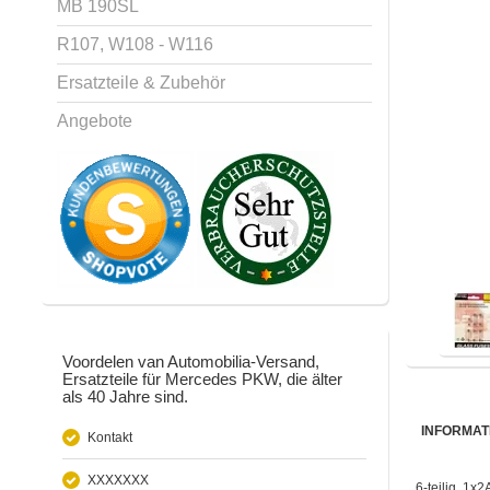
MB 190SL
R107, W108 - W116
Ersatzteile & Zubehör
Angebote
Voordelen van Automobilia-Versand,
Ersatzteile für Mercedes PKW, die älter
als 40 Jahre sind.
INFORMAT
Kontakt
XXXXXXX
6-teilig, 1x