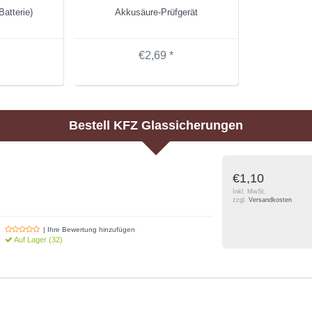
atterie)
Akkusäure-Prüfgerät
€2,69 *
Bestell
KFZ Glassicherungen
€1,10
Inkl. MwSt.
zzgl.
Versandkosten
| Ihre Bewertung hinzufügen
Auf Lager (32)