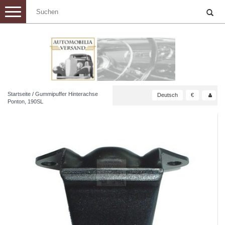
Toggle
navigation
Startseite
/
Gummipuffer Hinterachse
Deutsch
€
Ponton, 190SL