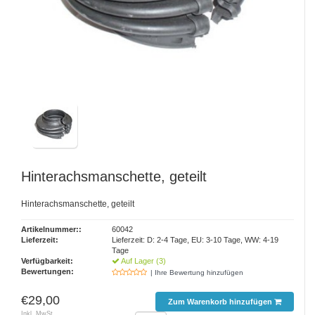
Hinterachsmanschette, geteilt
Hinterachsmanschette, geteilt
Artikelnummer::
60042
Lieferzeit:
Lieferzeit: D: 2-4 Tage, EU: 3-10 Tage, WW: 4-19
Tage
Verfügbarkeit:
Auf Lager (3)
Bewertungen:
| Ihre Bewertung hinzufügen
€29,00
Zum Warenkorb hinzufügen
Inkl. MwSt.