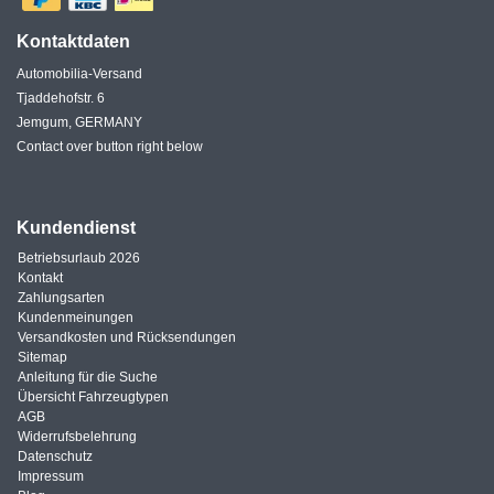
Kontaktdaten
Automobilia-Versand
Tjaddehofstr. 6
Jemgum, GERMANY
Contact over button right below
Kundendienst
Betriebsurlaub 2026
Kontakt
Zahlungsarten
Kundenmeinungen
Versandkosten und Rücksendungen
Sitemap
Anleitung für die Suche
Übersicht Fahrzeugtypen
AGB
Widerrufsbelehrung
Datenschutz
Impressum