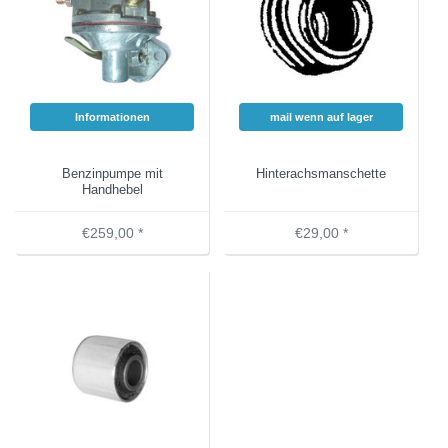
Informationen
mail wenn auf lager
Benzinpumpe mit
Hinterachsmanschette
Handhebel
€259,00 *
€29,00 *