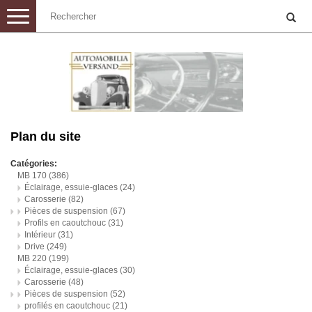
Toggle
navigation
Plan du site
Catégories:
MB 170
(386)
Éclairage, essuie-glaces
(24)
Carosserie
(82)
Pièces de suspension
(67)
Profils en caoutchouc
(31)
Intérieur
(31)
Drive
(249)
MB 220
(199)
Éclairage, essuie-glaces
(30)
Carosserie
(48)
Pièces de suspension
(52)
profilés en caoutchouc
(21)