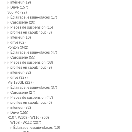
intérieur
(19)
Drive
(157)
300 Mo
(92)
Éclairage, essuie-glaces
(17)
Carosserie
(20)
Pièces de suspension
(15)
profilés en caoutchouc
(3)
Intérieur
(16)
drive
(62)
Ponton
(342)
Éclairage, essuie-glaces
(47)
Carosserie
(55)
Pièces de suspension
(63)
profilés en caoutchouc
(9)
intérieur
(32)
drive
(327)
MB 190SL
(227)
Éclairage, essuie-glaces
(37)
Carosserie
(27)
Pièces de suspension
(47)
profilés en caoutchouc
(6)
intérieur
(32)
Drive
(155)
R107, W108 - W116
(300)
W108 - W112
(237)
Éclairage, essuie-glaces
(10)