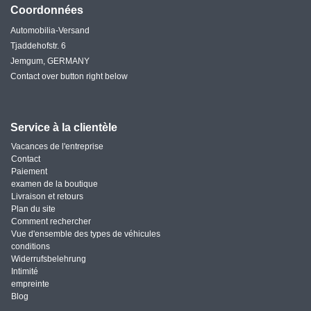
Coordonnées
Automobilia-Versand
Tjaddehofstr. 6
Jemgum, GERMANY
Contact over button right below
Service à la clientèle
Vacances de l'entreprise
Contact
Paiement
examen de la boutique
Livraison et retours
Plan du site
Comment rechercher
Vue d'ensemble des types de véhicules
conditions
Widerrufsbelehrung
Intimité
empreinte
Blog