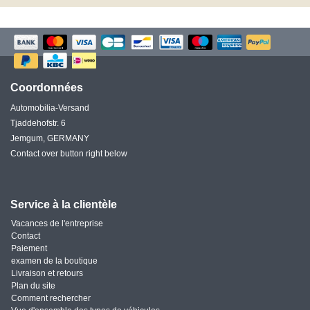
Coordonnées
Automobilia-Versand
Tjaddehofstr. 6
Jemgum, GERMANY
Contact over button right below
Service à la clientèle
Vacances de l'entreprise
Contact
Paiement
examen de la boutique
Livraison et retours
Plan du site
Comment rechercher