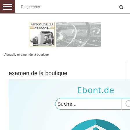
Toggle
navigation
Accueil
/
examen de la boutique
examen de la boutique