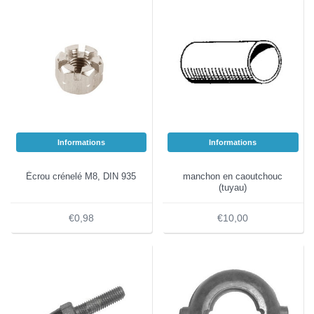
Informations
Informations
Écrou crénelé M8, DIN 935
manchon en caoutchouc
(tuyau)
€0,98
€10,00