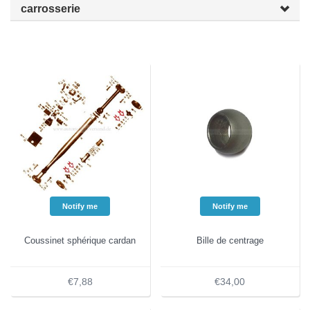
carrosserie
Notify me
Notify me
Coussinet sphérique cardan
Bille de centrage
€7,88
€34,00