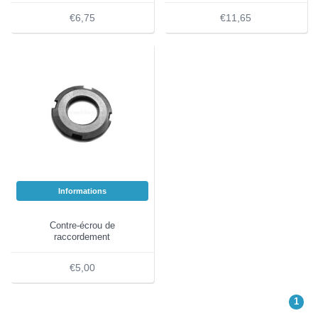
€6,75
€11,65
Informations
Contre-écrou de
raccordement
€5,00
1