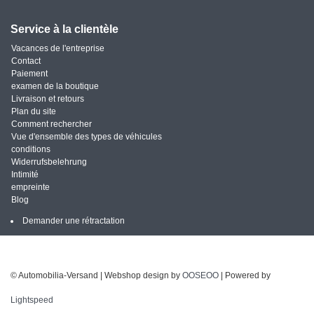
Service à la clientèle
Vacances de l'entreprise
Contact
Paiement
examen de la boutique
Livraison et retours
Plan du site
Comment rechercher
Vue d'ensemble des types de véhicules
conditions
Widerrufsbelehrung
Intimité
empreinte
Blog
Demander une rétractation
© Automobilia-Versand | Webshop design by
OOSEOO
| Powered by
Lightspeed