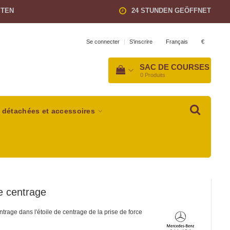
STEN
24 STUNDEN GEÖFFNET
Français
€
Se connecter
|
S'inscrire
SAC DE COURSES
0
Produits
 détachées et accessoires
de centrage
ntrage dans l'étoile de centrage de la prise de force