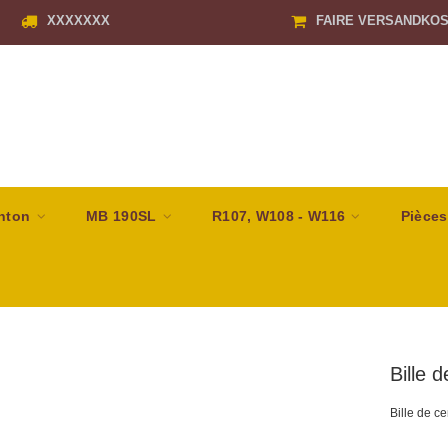
XXXXXXX
FAIRE VERSANDKO
nton
MB 190SL
R107, W108 - W116
Pièces
Bille 
Bille de ce