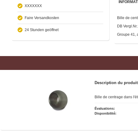
INFORMAT
XXXXXXX
Faire Versandkosten
Bille de cen
DB Vergl.Nr
24 Stunden geöffnet
Groupe 41, a
Description du produit
Bille de centrage dans l'é
Évaluations:
Disponibilité: