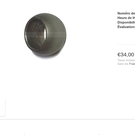
Numéro de l
Heure de li
Disponibili
Évaluation
€34,00
Taxes incluse
Sans les
Frai