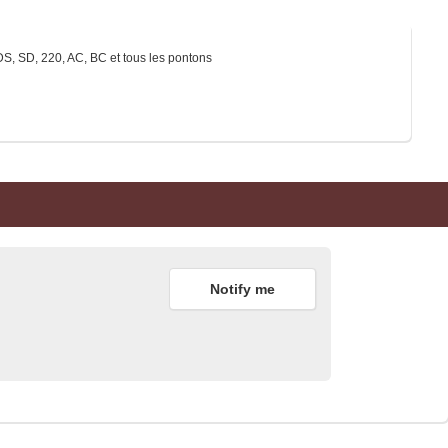
DS, SD, 220, AC, BC et tous les pontons
Notify me