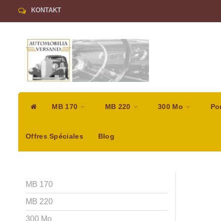
KONTAKT
MB 170
MB 220
300 Mo
Po
Offres Spéciales
Blog
MB 170
MB 220
300 Mo