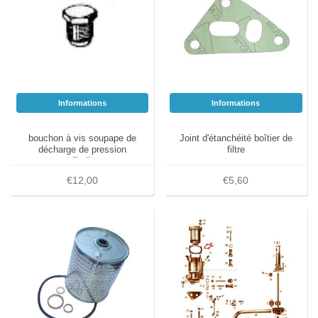
Informations
Informations
bouchon à vis soupape de
Joint d'étanchéité boîtier de
décharge de pression
filtre
d'huile
€12,00
€5,60