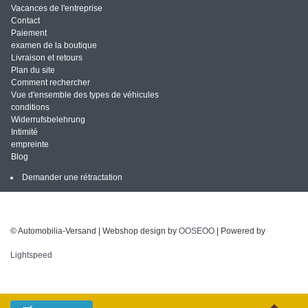
Vacances de l'entreprise
Contact
Paiement
examen de la boutique
Livraison et retours
Plan du site
Comment rechercher
Vue d'ensemble des types de véhicules
conditions
Widerrufsbelehrung
Intimité
empreinte
Blog
Demander une rétractation
© Automobilia-Versand | Webshop design by
OOSEOO
| Powered by
Lightspeed