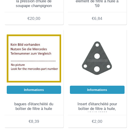
la pression d'huile de
élément de filtre à huile à
soupape champignon
'59
€20,00
€6,84
Informations
Informations
bagues d'étanchéité du
Insert d'étanchéité pour
boîtier de filtre à huile
boîtier de filtre à huile,
1211840080
€8,39
€2,00