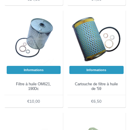
Informations
Informations
Filtre à huile OM621,
Cartouche de filtre à huile
190Dc
de '59
€10,00
€6,50