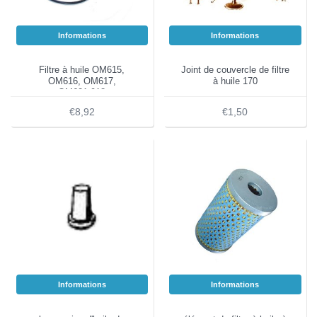
Informations
Informations
Filtre à huile OM615,
Joint de couvercle de filtre
OM616, OM617,
à huile 170
OM621.918
€8,92
€1,50
Informations
Informations