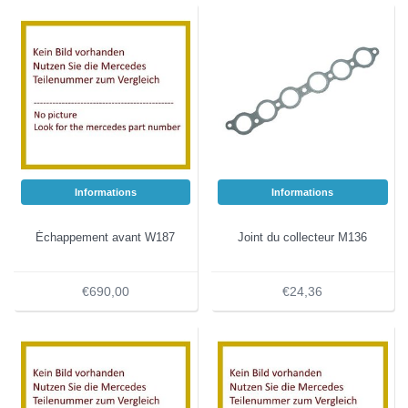
Informations
Informations
Échappement avant W187
Joint du collecteur M136
€690,00
€24,36