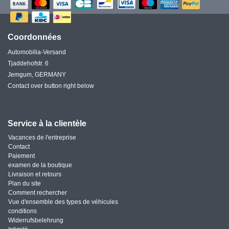
Coordonnées
Automobilia-Versand
Tjaddehofstr. 6
Jemgum, GERMANY
Contact over button right below
Service à la clientèle
Vacances de l'entreprise
Contact
Paiement
examen de la boutique
Livraison et retours
Plan du site
Comment rechercher
Vue d'ensemble des types de véhicules
conditions
Widerrufsbelehrung