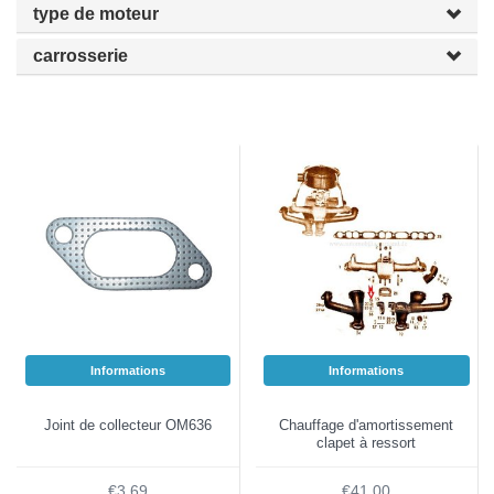
type de moteur
carrosserie
Informations
Informations
Joint de collecteur OM636
Chauffage d'amortissement
clapet à ressort
€3,69
€41,00