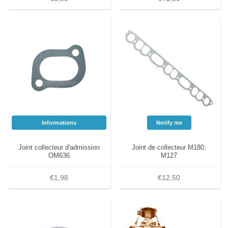
Informations
Notify me
Joint collecteur d'admission
Joint de collecteur M180,
OM636
M127
€1,98
€12,50