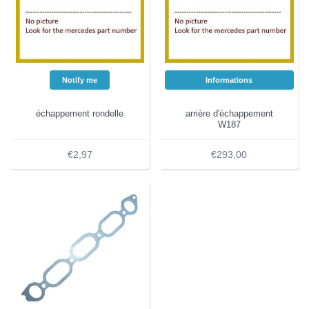
Notify me
Informations
échappement rondelle
arrière d'échappement
W187
€2,97
€293,00