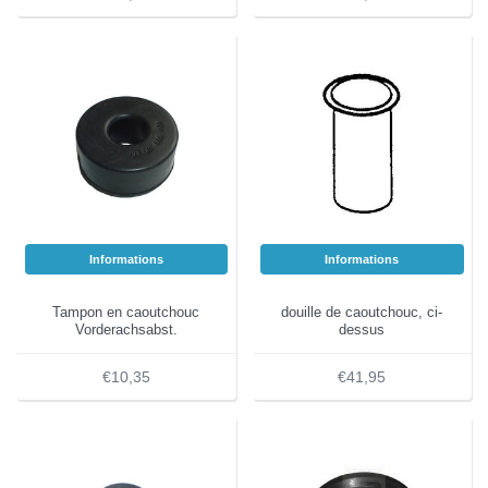
Informations
Informations
Tampon en caoutchouc
douille de caoutchouc, ci-
Vorderachsabst.
dessus
€10,35
€41,95