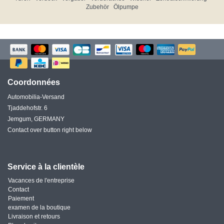
Zubehör
Ölpumpe
Coordonnées
Automobilia-Versand
Tjaddehofstr. 6
Jemgum, GERMANY
Contact over button right below
Service à la clientèle
Vacances de l'entreprise
Contact
Paiement
examen de la boutique
Livraison et retours