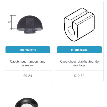
Informations
Informations
Caoutchouc tampon lame
Caoutchouc stabilisateur de
de ressort
montage
€9,24
€12,50