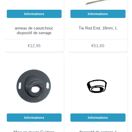
Informations
Informations
anneau de caoutchouc
Tie Rod End, 18mm, L
dispositif de serrage
€12,95
€51,60
Informations
Informations