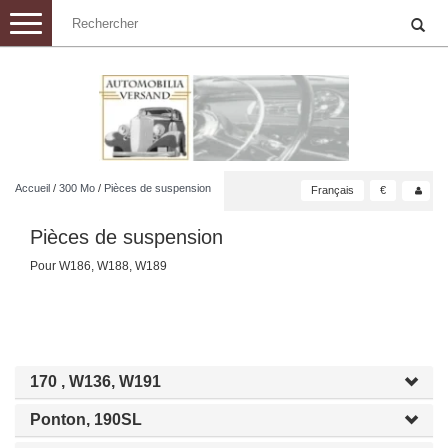
Toggle
navigation
Accueil
/
300 Mo
/
Pièces de suspension
Français
€
Pièces de suspension
Pour W186, W188, W189
170 , W136, W191
Ponton, 190SL