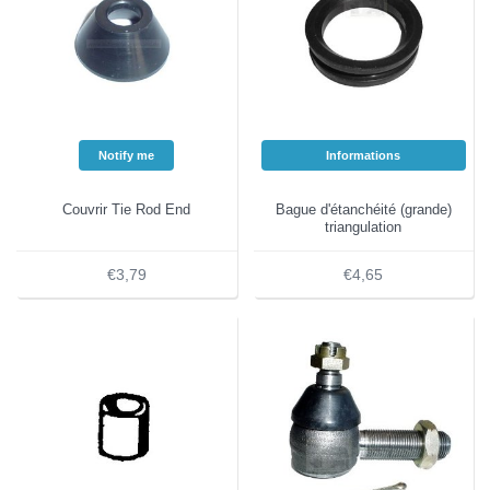
Notify me
Informations
Couvrir Tie Rod End
Bague d'étanchéité (grande)
triangulation
€3,79
€4,65