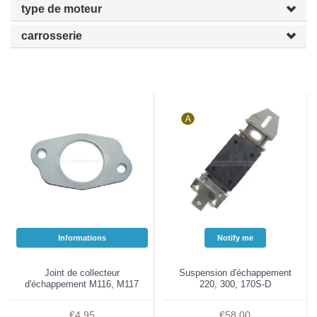
type de moteur
carrosserie
Informations
Notify me
Joint de collecteur
Suspension d'échappement
d'échappement M116, M117
220, 300, 170S-D
€4,95
€58,00