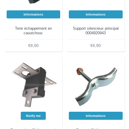
Informations
Informations
Tenir échappement en
Support silencieux principal
caoutchouc
0004920943
€8,00
€6,90
Notify me
Informations