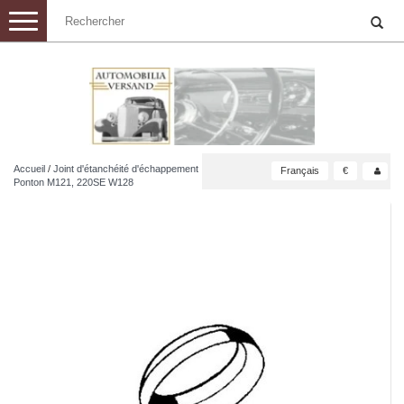
Toggle
navigation
Accueil
/
Joint d'étanchéité d'échappement
Français
€
Ponton M121, 220SE W128