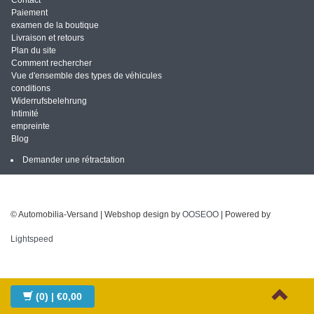
Contact
Paiement
examen de la boutique
Livraison et retours
Plan du site
Comment rechercher
Vue d'ensemble des types de véhicules
conditions
Widerrufsbelehrung
Intimité
empreinte
Blog
Demander une rétractation
© Automobilia-Versand | Webshop design by
OOSEOO
| Powered by
Lightspeed
(0)
| €0,00