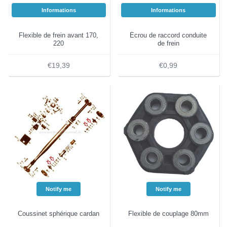
Informations
Informations
Flexible de frein avant 170,
Écrou de raccord conduite
220
de frein
€19,39
€0,99
Notify me
Notify me
Coussinet sphérique cardan
Flexible de couplage 80mm