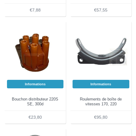
€7,88
€57,55
Informations
Informations
Bouchon distributeur 220S
Roulements de boîte de
SE, 300d
vitesses 170, 220
€23,80
€95,80