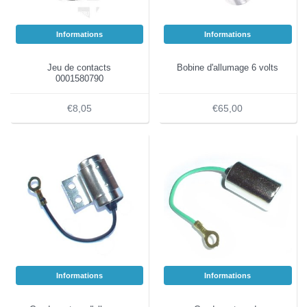
Informations
Informations
Jeu de contacts
Bobine d'allumage 6 volts
0001580790
€8,05
€65,00
Informations
Informations