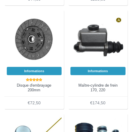
Informations
Informations
Disque d'embrayage
Maître-cylindre de frein
200mm
170, 220
€72,50
€174,50