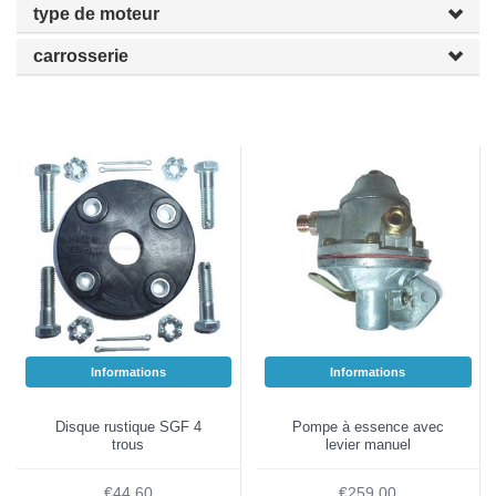
type de moteur
carrosserie
Informations
Informations
Disque rustique SGF 4
Pompe à essence avec
trous
levier manuel
€44,60
€259,00