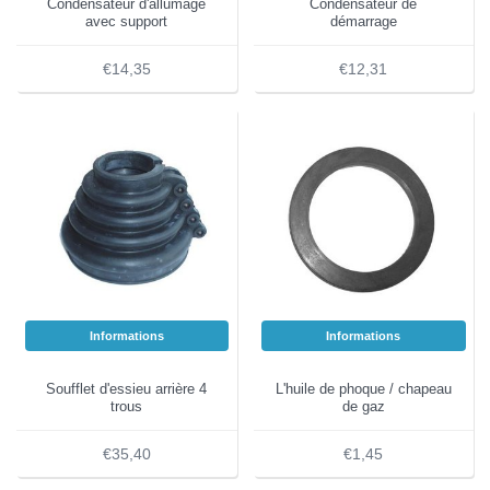
Condensateur d'allumage
Condensateur de
avec support
démarrage
€14,35
€12,31
Informations
Informations
Soufflet d'essieu arrière 4
L'huile de phoque / chapeau
trous
de gaz
€35,40
€1,45