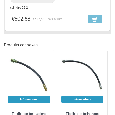
cylindre 22,2
€502,68
€517,68
Taxes incluses
Produits connexes
Informations
Informations
Flexible de frein arrière
Flexible de frein avant