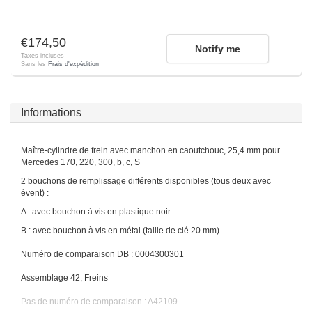
€174,50
Notify me
Taxes incluses
Sans les
Frais d'expédition
Informations
Maître-cylindre de frein avec manchon en caoutchouc, 25,4 mm pour
Mercedes 170, 220, 300, b, c, S
2 bouchons de remplissage différents disponibles (tous deux avec
évent) :
A : avec bouchon à vis en plastique noir
B : avec bouchon à vis en métal (taille de clé 20 mm)
Numéro de comparaison DB : 0004300301
Assemblage 42, Freins
Pas de numéro de comparaison : A42109