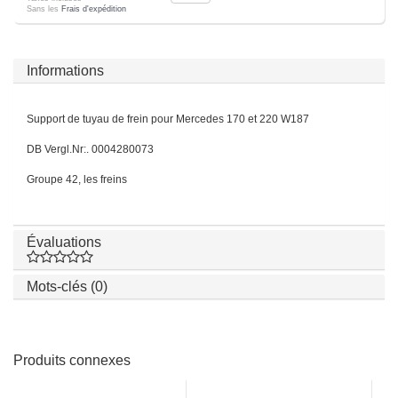
Sans les
Frais d'expédition
Informations
Support de tuyau de frein pour Mercedes 170 et 220 W187
DB Vergl.Nr:. 0004280073
Groupe 42, les freins
Évaluations
Mots-clés (0)
Produits connexes