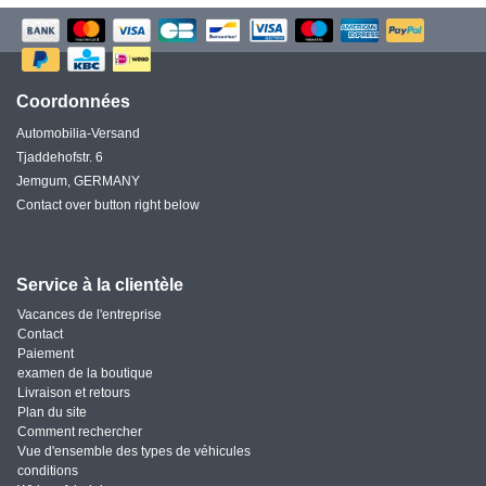
Coordonnées
Automobilia-Versand
Tjaddehofstr. 6
Jemgum, GERMANY
Contact over button right below
Service à la clientèle
Vacances de l'entreprise
Contact
Paiement
examen de la boutique
Livraison et retours
Plan du site
Comment rechercher
Vue d'ensemble des types de véhicules
conditions