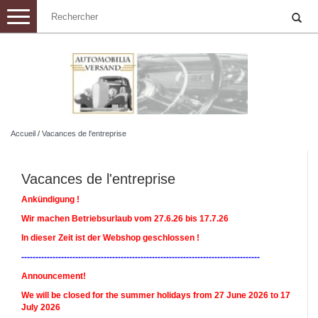
Toggle
navigation
Accueil
/
Vacances de l'entreprise
Vacances de l'entreprise
Ankündigung !
Wir machen Betriebsurlaub vom 27.6.26 bis 17.7.26
In dieser Zeit ist der Webshop geschlossen !
------------------------------------------------------------------------------------
Announcement!
We will be closed for the summer holidays from 27 June 2026 to 17
July 2026