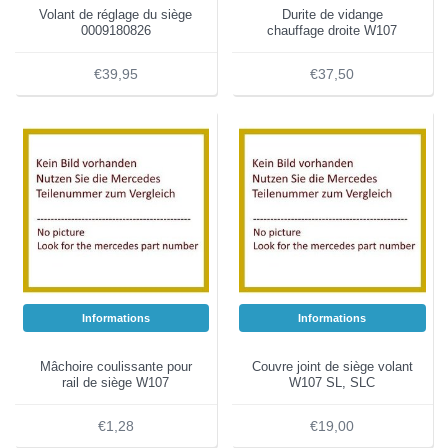
Volant de réglage du siège
Durite de vidange
0009180826
chauffage droite W107
€39,95
€37,50
Informations
Informations
Mâchoire coulissante pour
Couvre joint de siège volant
rail de siège W107
W107 SL, SLC
€1,28
€19,00