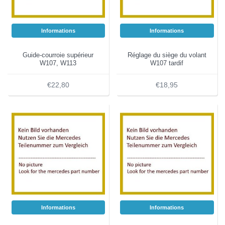
Informations
Informations
Guide-courroie supérieur
Réglage du siège du volant
W107, W113
W107 tardif
€22,80
€18,95
Informations
Informations