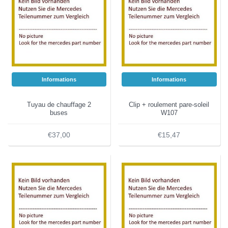
Informations
Informations
Tuyau de chauffage 2
Clip + roulement pare-soleil
buses
W107
€37,00
€15,47