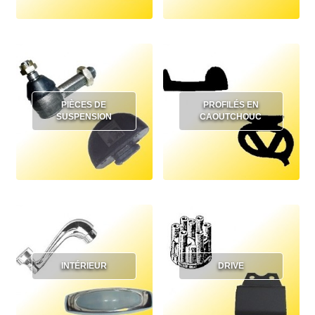
PIÈCES DE
PROFILÉS EN
SUSPENSION
CAOUTCHOUC
INTÉRIEUR
DRIVE