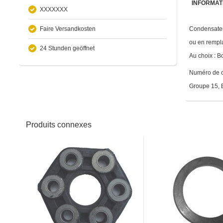
INFORMAT
XXXXXXX
Faire Versandkosten
Condensateu
ou en rempl
24 Stunden geöffnet
Au choix : B
Numéro de 
Groupe 15, E
Produits connexes