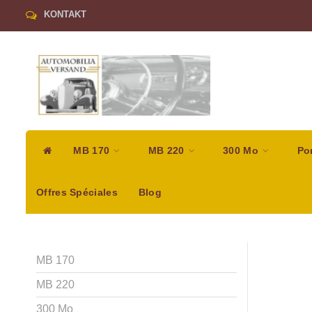
KONTAKT
MB 170
MB 220
300 Mo
Po
Offres Spéciales
Blog
MB 170
MB 220
300 Mo