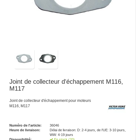
Joint de collecteur d'échappement M116,
M117
Joint de collecteur d'échappement pour moteurs
M116, M117
Numéro de l'article:
36046
Heure de livraison:
Délai de livraison: D: 2-4 jours, de l'UE: 3-10 jours,
WW: 4-19 jours
Disponibilité:
En stock (20)