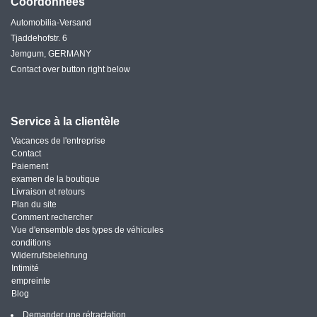
Coordonnées
Automobilia-Versand
Tjaddehofstr. 6
Jemgum, GERMANY
Contact over button right below
Service à la clientèle
Vacances de l'entreprise
Contact
Paiement
examen de la boutique
Livraison et retours
Plan du site
Comment rechercher
Vue d'ensemble des types de véhicules
conditions
Widerrufsbelehrung
Intimité
empreinte
Blog
Demander une rétractation