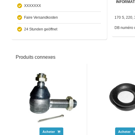
INFORMAT
XXXXXXX
Faire Versandkosten
170 S, 220, 
DB numéro 
24 Stunden geöffnet
Produits connexes
Acheter
Acheter