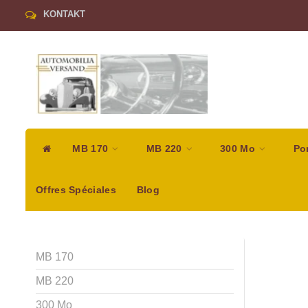
KONTAKT
MB 170
MB 220
300 Mo
Po
Offres Spéciales
Blog
MB 170
MB 220
300 Mo