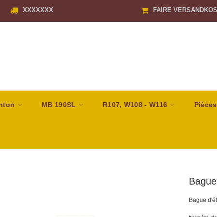
XXXXXXX
FAIRE VERSANDKO
nton
MB 190SL
R107, W108 - W116
Pièces
Bague 
Bague d'ét