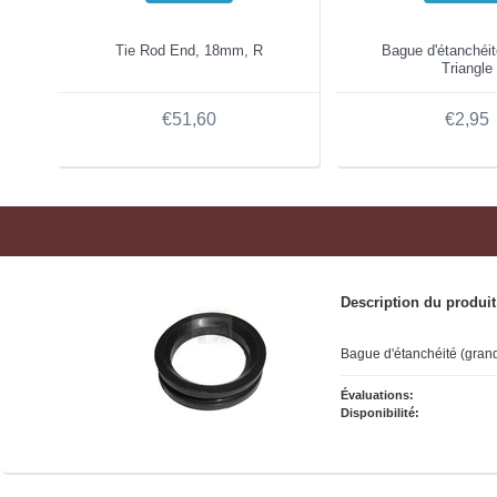
Tie Rod End, 18mm, R
Bague d'étanchéité
Triangle
€51,60
€2,95
Description du produit
Bague d'étanchéité (grand
Évaluations:
Disponibilité: