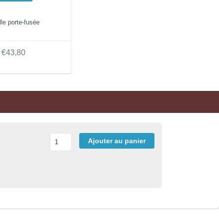
lle porte-fusée
€43,80
Ajouter au panier