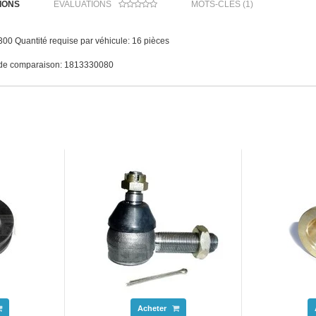
IONS
ÉVALUATIONS
MOTS-CLÉS (1)
300 Quantité requise par véhicule: 16 pièces
de comparaison: 1813330080
Acheter