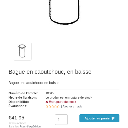
Bague en caoutchouc, en baisse
Bague en caoutchouc, en baisse
Numéro de l'article:
10345
Heure de livraison:
Le produit est en rupture de stock
Disponibilité:
En rupture de stock
Évaluations:
| Ajouter un avis
€41,95
Ajouter au panier
Taxes incluses
Sans les
Frais d'expédition