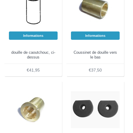
Informations
Informations
douille de caoutchouc, ci-
Coussinet de douille vers
dessus
le bas
€41,95
€37,50