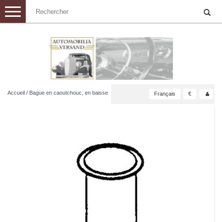
Toggle
navigation
Accueil
/
Bague en caoutchouc, en baisse
Français
€