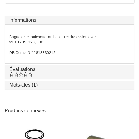
Informations
Bague en caoutchouc, au bas du cadre essieu avant
tous 170S, 220, 300
DB Comp. N ° 1813330212
Évaluations
Mots-clés (1)
Produits connexes