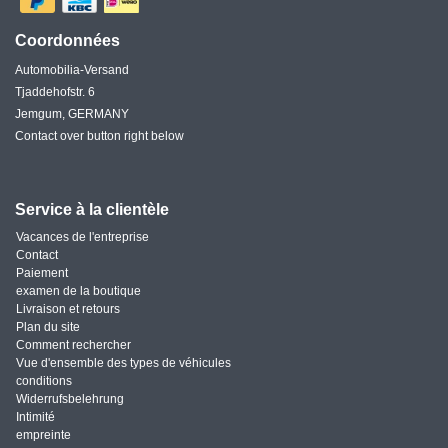
Coordonnées
Automobilia-Versand
Tjaddehofstr. 6
Jemgum, GERMANY
Contact over button right below
Service à la clientèle
Vacances de l'entreprise
Contact
Paiement
examen de la boutique
Livraison et retours
Plan du site
Comment rechercher
Vue d'ensemble des types de véhicules
conditions
Widerrufsbelehrung
Intimité
empreinte