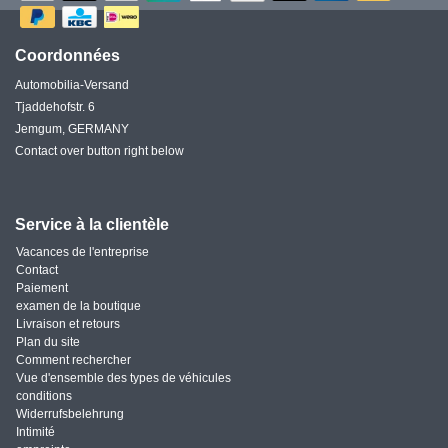
Coordonnées
Automobilia-Versand
Tjaddehofstr. 6
Jemgum, GERMANY
Contact over button right below
Service à la clientèle
Vacances de l'entreprise
Contact
Paiement
examen de la boutique
Livraison et retours
Plan du site
Comment rechercher
Vue d'ensemble des types de véhicules
conditions
Widerrufsbelehrung
Intimité