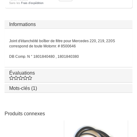
Sans les
Frais d'expédition
Informations
Joint d'étanchéité boîtier de filtre pour Mercedes 220, 219, 220S
correspond de toute Motornr. # 8500646
DB Comp. N ° 1801840480 , 1801840380
Évaluations
Mots-clés (1)
Produits connexes