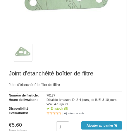
Joint d'étanchéité boîtier de filtre
Joint d'étanchéité boîtier de filtre
Numéro de l'article:
70177
Heure de livraison:
Délai de livraison: D: 2-4 jours, de l'UE: 3-10 jours,
WW: 4-19 jours
Disponibilité:
En stock (5)
Évaluations:
| Ajouter un avis
€5,60
Ajouter au panier
Taxes incluses