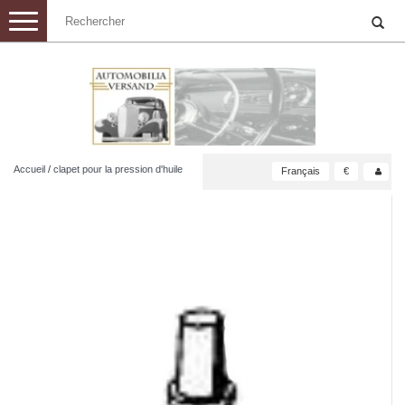
Toggle
navigation
Accueil
/
clapet pour la pression d'huile
Français
€