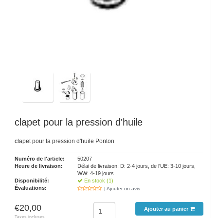
clapet pour la pression d'huile
clapet pour la pression d'huile Ponton
Numéro de l'article:
50207
Heure de livraison:
Délai de livraison: D: 2-4 jours, de l'UE: 3-10 jours,
WW: 4-19 jours
Disponibilité:
En stock (1)
Évaluations:
| Ajouter un avis
€20,00
Ajouter au panier
Taxes incluses