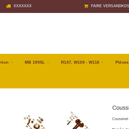
XXXXXXX
FAIRE VERSANDKO
nton
MB 190SL
R107, W108 - W116
Pièces
Coussi
Coussinet 