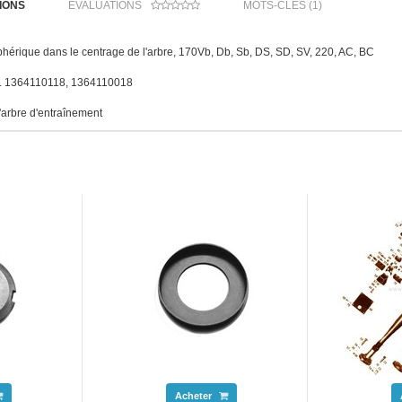
IONS
ÉVALUATIONS
MOTS-CLÉS (1)
hérique dans le centrage de l'arbre, 170Vb, Db, Sb, DS, SD, SV, 220, AC, BC
:. 1364110118, 1364110018
'arbre d'entraînement
Acheter