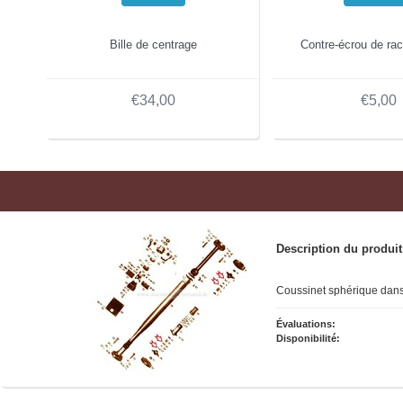
Bille de centrage
Contre-écrou de ra
€34,00
€5,00
Description du produit
Coussinet sphérique dans 
Évaluations:
Disponibilité: