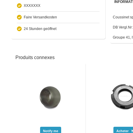
INFORMAT
XXXXXXX
Faire Versandkosten
Coussinet sp
DB Vergl.Nr
24 Stunden geöffnet
Groupe 41, l
Produits connexes
Notify me
Acheter