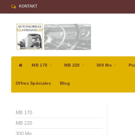
KONTAKT
MB 170
MB 220
300 Mo
Po
Offres Spéciales
Blog
MB 170
MB 220
300 Mo