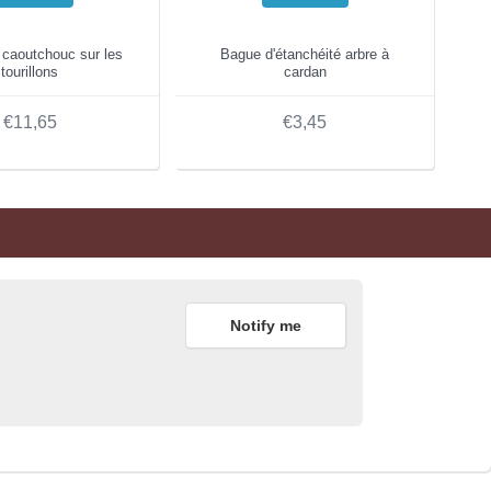
caoutchouc sur les
Bague d'étanchéité arbre à
tourillons
cardan
€11,65
€3,45
Notify me