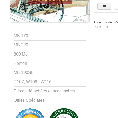
Aucun produit n'a 
Page 1 de 1
MB 170
MB 220
300 Mo
Ponton
MB 190SL
R107, W108 - W116
Pièces détachées et accessoires
Offres Spéciales