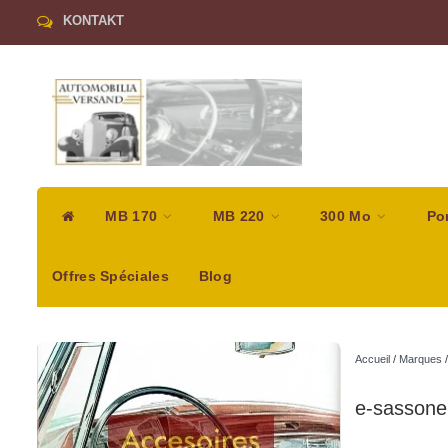
KONTAKT
MB 170
MB 220
300 Mo
Po
Offres Spéciales
Blog
Accueil
/
Marques
e-sassone