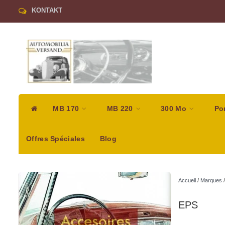
KONTAKT
MB 170
MB 220
300 Mo
Po
Offres Spéciales
Blog
Accueil
/
Marques
EPS