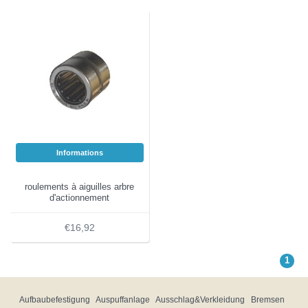
Informations
roulements à aiguilles arbre
d'actionnement
€16,92
1
Aufbaubefestigung
Auspuffanlage
Ausschlag&Verkleidung
Bremsen