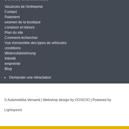
Vacances de l'entreprise
Contact
Paiement
examen de la boutique
Livraison et retours
Plan du site
Comment rechercher
Vue d'ensemble des types de véhicules
conditions
Widerrufsbelehrung
Intimité
empreinte
Blog
Demander une rétractation
© Automobilia-Versand | Webshop design by
OOSEOO
| Powered by
Lightspeed