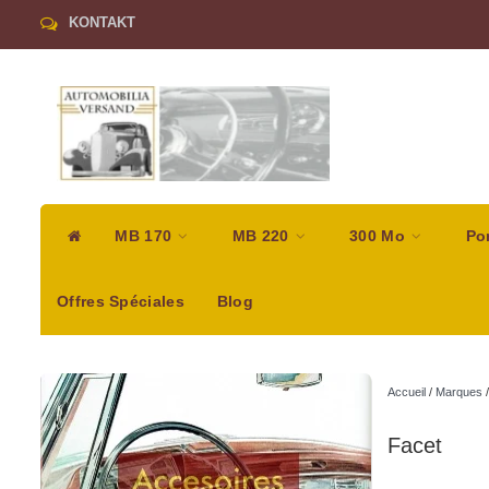
KONTAKT
MB 170
MB 220
300 Mo
Po
Offres Spéciales
Blog
Accueil
/
Marques
Facet