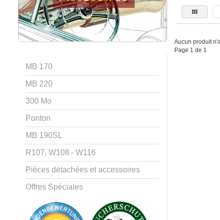
Aucun produit n'a 
Page 1 de 1
MB 170
MB 220
300 Mo
Ponton
MB 190SL
R107, W108 - W116
Pièces détachées et accessoires
Offres Spéciales