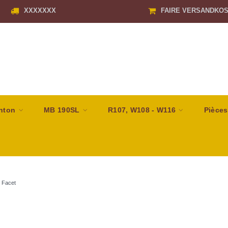
XXXXXXX
FAIRE VERSANDKO
nton
MB 190SL
R107, W108 - W116
Pièces
/
Facet