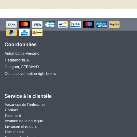
Coordonnées
Automobilia-Versand
Tjaddehofstr. 6
Jemgum, GERMANY
Contact over button right below
Service à la clientèle
Vacances de l'entreprise
Contact
Paiement
examen de la boutique
Livraison et retours
Plan du site