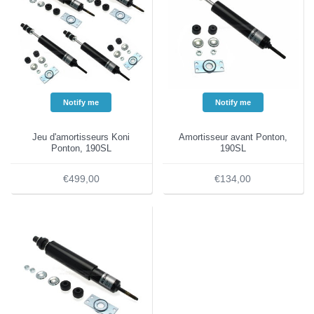
Notify me
Notify me
Jeu d'amortisseurs Koni
Amortisseur avant Ponton,
Ponton, 190SL
190SL
€499,00
€134,00