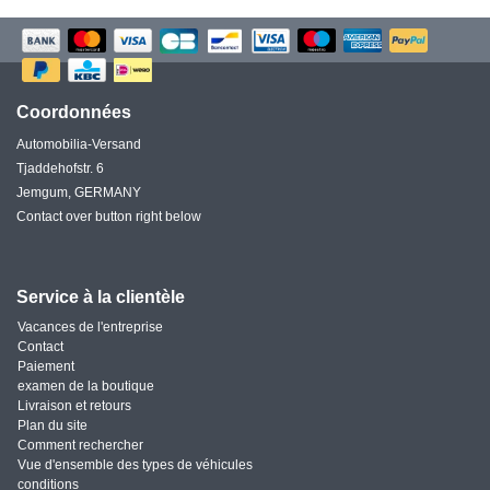
Coordonnées
Automobilia-Versand
Tjaddehofstr. 6
Jemgum, GERMANY
Contact over button right below
Service à la clientèle
Vacances de l'entreprise
Contact
Paiement
examen de la boutique
Livraison et retours
Plan du site
Comment rechercher
Vue d'ensemble des types de véhicules
conditions