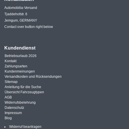
Automobilia-Versand
Tjaddehofstr. 6
Jemgum, GERMANY
Contact over button right below
Kundendienst
Betriebsurlaub 2026
Kontakt
Zahlungsarten
Kundenmeinungen
Versandkosten und Rücksendungen
Sitemap
Anleitung für die Suche
Übersicht Fahrzeugtypen
AGB
Widerrufsbelehrung
Datenschutz
Impressum
Blog
Widerruf beantragen