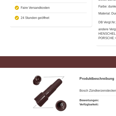
Farbe: dunk
Faire Versandkosten
Material: Du
24 Stunden geöffnet
DB Vergl.Nr
andere Ver
HENSCHEL: 
PORSCHE: 6
Produktbeschreibung
Bosch Zündkerzenstecker
Bewertungen:
Verfügbarkeit: