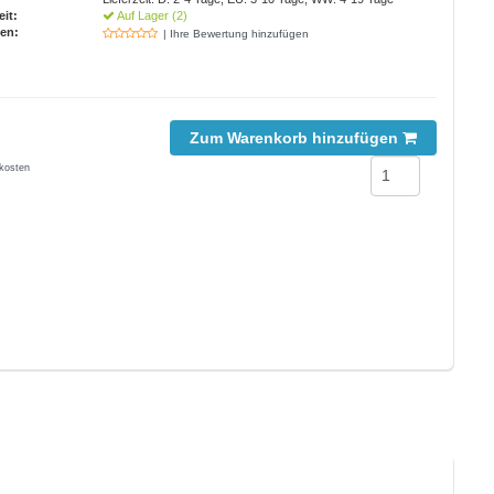
eit:
Auf Lager (2)
en:
| Ihre Bewertung hinzufügen
Zum Warenkorb hinzufügen
kosten