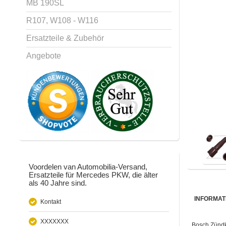
MB 190SL
R107, W108 - W116
Ersatzteile & Zubehör
Angebote
Voordelen van Automobilia-Versand,
Ersatzteile für Mercedes PKW, die älter
als 40 Jahre sind.
INFORMAT
Kontakt
XXXXXXX
Bosch Zündk