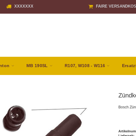
XXXXXXX
FAIRE VERSANDKO
nton
MB 190SL
R107, W108 - W116
Ersatz
Zündk
Bosch Zün
Artikelnum
Lieferzeit: