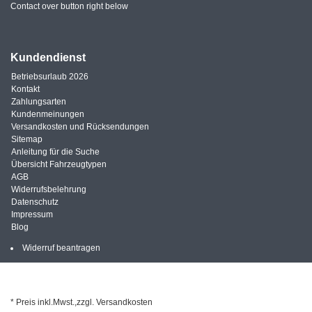
Contact over button right below
Kundendienst
Betriebsurlaub 2026
Kontakt
Zahlungsarten
Kundenmeinungen
Versandkosten und Rücksendungen
Sitemap
Anleitung für die Suche
Übersicht Fahrzeugtypen
AGB
Widerrufsbelehrung
Datenschutz
Impressum
Blog
Widerruf beantragen
* Preis inkl.Mwst.,zzgl. Versandkosten