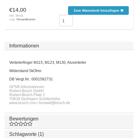
€14,00
Zum Warenkorb hinzufügen
Inkl. MwSt.
zzgl.
Versandkosten
Informationen
Verteilerfinger M115, M123, M130, Aluverteiler
Widerstand 5kOhm
DB Vergl.Nr.: 0001582731
GPSR-Informationen:
Robert Bosch GmbH
Robert-Bosch-Platz 1
70839 Gerlingen-Schillerhöhe
www.bosch.com /
kontakt@bosch.de
Bewertungen
Schlagworte (1)