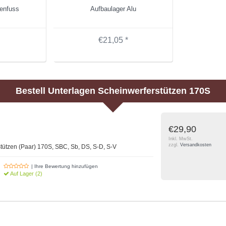
enfuss
Aufbaulager Alu
€21,05 *
Bestell
Unterlagen Scheinwerferstützen 170S
€29,90
Inkl. MwSt.
zzgl.
Versandkosten
tützen (Paar) 170S, SBC, Sb, DS, S-D, S-V
| Ihre Bewertung hinzufügen
Auf Lager (2)