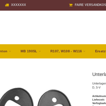
XXXXXXX
FAIRE VERSANDKO
nton
MB 190SL
R107, W108 - W116
Ersatz
Unterl
Unterlagen
D, S-V
Artikelnum
Lieferzeit:
Verfügbark