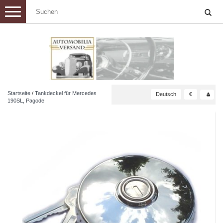
Toggle
navigation
Startseite
/
Tankdeckel für Mercedes
Deutsch
€
190SL, Pagode