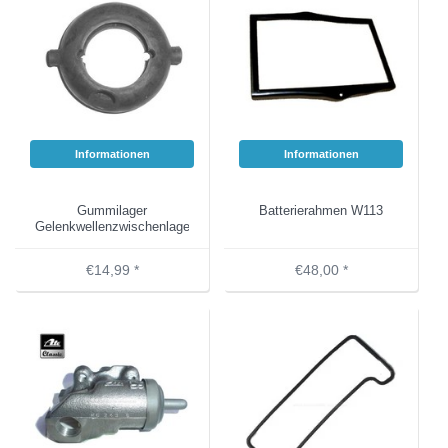
Informationen
Informationen
Gummilager
Batterierahmen W113
Gelenkwellenzwischenlager
€14,99 *
€48,00 *