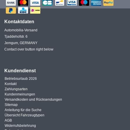
Kontaktdaten
Automobilia-Versand
Tjaddehofstr. 6
Jemgum, GERMANY
Contact over button right below
Kundendienst
Betriebsurlaub 2026
Kontakt
Zahlungsarten
Kundenmeinungen
Versandkosten und Rücksendungen
Sitemap
Anleitung für die Suche
Übersicht Fahrzeugtypen
AGB
Widerrufsbelehrung