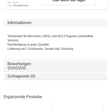
mail wenn auf lager
Inkl. MwSt.
zzgl.
Versandkosten
Informationen
Tankdeckel für Mercedes 190SL und W113 Pagode (unbelüftete
Version).
Nachfertigung in guter Qualität.
Lieferung mit 2 Schlüsseln. Deckel inkl. Dichtung.
Bewertungen
Schlagworte (0)
Ergänzende Produkte