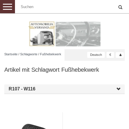
Toggle
navigation
Startseite
/
Schlagworte
/
Fußhebekwerk
Deutsch
€
Artikel mit Schlagwort Fußhebekwerk
R107 - W116