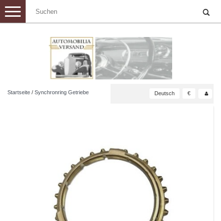
Toggle
navigation
Startseite
/
Synchronring Getriebe
Deutsch
€