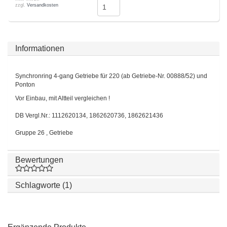
zzgl.
Versandkosten
Informationen
Synchronring 4-gang Getriebe für 220 (ab Getriebe-Nr. 00888/52) und
Ponton
Vor Einbau, mit Altteil vergleichen !
DB Vergl.Nr.: 1112620134, 1862620736, 1862621436
Gruppe 26 , Getriebe
Bewertungen
Schlagworte (1)