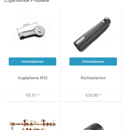
Ergänzende Produkte
Informationen
Informationen
Kugelpfanne M10
Rücklaufachse
€5,97 *
€29,80 *