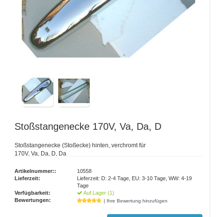
Stoßstangenecke 170V, Va, Da, D
Stoßstangenecke (Stoßecke) hinten, verchromt für
170V, Va, Da, D, Da
Artikelnummer::
10558
Lieferzeit:
Lieferzeit: D: 2-4 Tage, EU: 3-10 Tage, WW: 4-19
Tage
Verfügbarkeit:
Auf Lager (1)
Bewertungen:
| Ihre Bewertung hinzufügen