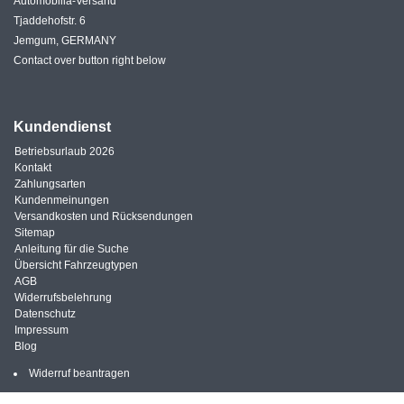
Automobilia-Versand
Tjaddehofstr. 6
Jemgum, GERMANY
Contact over button right below
Kundendienst
Betriebsurlaub 2026
Kontakt
Zahlungsarten
Kundenmeinungen
Versandkosten und Rücksendungen
Sitemap
Anleitung für die Suche
Übersicht Fahrzeugtypen
AGB
Widerrufsbelehrung
Datenschutz
Impressum
Blog
Widerruf beantragen