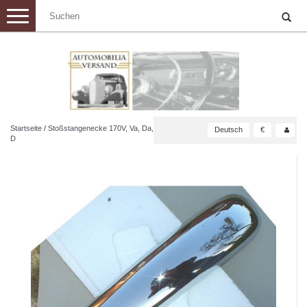
Toggle
navigation
Startseite
/
Stoßstangenecke 170V, Va, Da,
Deutsch
€
D