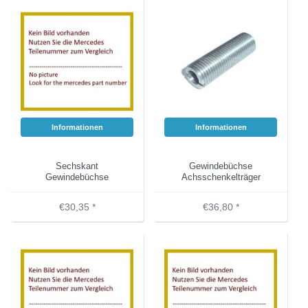
Informationen
Informationen
Sechskant
Gewindebüchse
Gewindebüchse
Achsschenkelträger
€30,35 *
€36,80 *