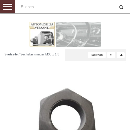
Toggle
navigation
Startseite
/
Sechskantmutter M30 x 1,5
Deutsch
€