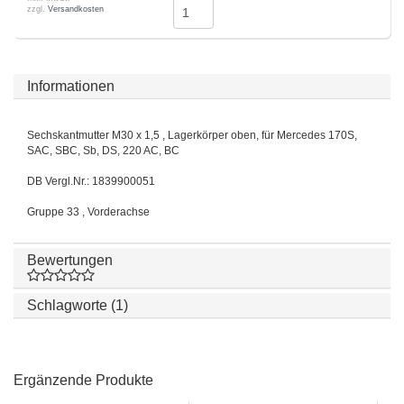
zzgl.
Versandkosten
Informationen
Sechskantmutter M30 x 1,5 , Lagerkörper oben, für Mercedes 170S,
SAC, SBC, Sb, DS, 220 AC, BC
DB Vergl.Nr.: 1839900051
Gruppe 33 , Vorderachse
Bewertungen
Schlagworte (1)
Ergänzende Produkte