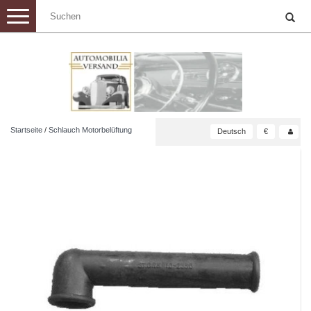
Toggle
navigation
Startseite
/
Schlauch Motorbelüftung
Deutsch
€