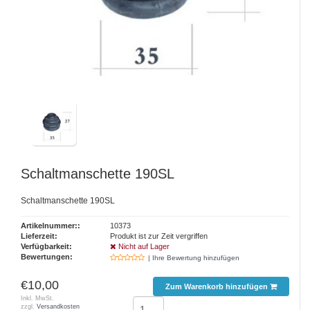
Schaltmanschette 190SL
Schaltmanschette 190SL
Artikelnummer::
10373
Lieferzeit:
Produkt ist zur Zeit vergriffen
Verfügbarkeit:
Nicht auf Lager
Bewertungen:
| Ihre Bewertung hinzufügen
€10,00
Zum Warenkorb hinzufügen
Inkl. MwSt.
zzgl.
Versandkosten