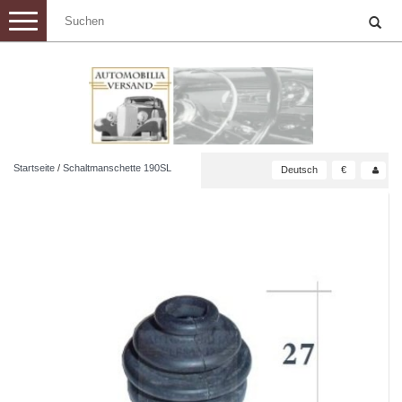
Toggle
navigation
Startseite
/
Schaltmanschette 190SL
Deutsch
€