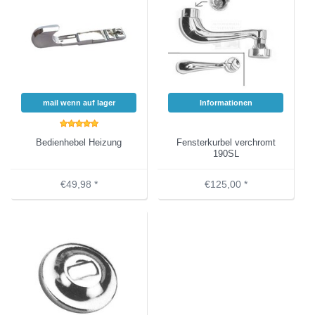
mail wenn auf lager
Informationen
Bedienhebel Heizung
Fensterkurbel verchromt
190SL
€49,98 *
€125,00 *