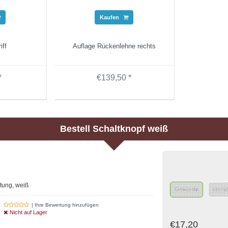
Kaufen
iff
Auflage Rückenlehne rechts
*
€139,50 *
Bestell
Schaltknopf weiß
tung, weiß
Gewinde
steck
| Ihre Bewertung hinzufügen
Nicht auf Lager
€17,20