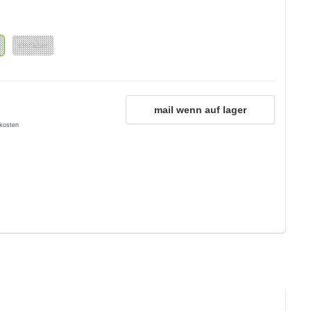
steckbar
mail wenn auf lager
kosten