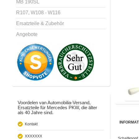
MB 190SL
R107, W108 - W116
Ersatzteile & Zubehör
Angebote
Voordelen van Automobilia-Versand,
Ersatzteile für Mercedes PKW, die älter
als 40 Jahre sind.
INFORMAT
Kontakt
XXXXXXX
Schaltknopf