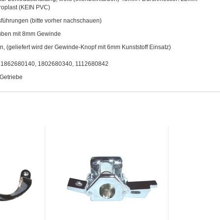
roplast (KEIN PVC)
sführungen (bitte vorher nachschauen)
uben mit 8mm Gewinde
n, (geliefert wird der Gewinde-Knopf mit 6mm Kunststoff Einsatz)
. 1862680140, 1802680340, 1112680842
Getriebe