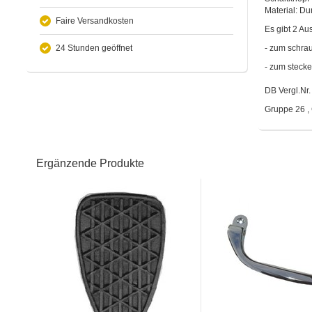
Material: Du
Faire Versandkosten
Es gibt 2 Au
24 Stunden geöffnet
- zum schra
- zum stecke
DB Vergl.Nr
Gruppe 26 , 
Ergänzende Produkte