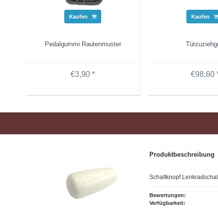
Kaufen
Kaufen
Pedalgummi Rautenmuster
Türzuziehgr
€3,90 *
€98,60 
Produktbeschreibung
Schaltknopf Lenkradschal
Bewertungen:
Verfügbarkeit: