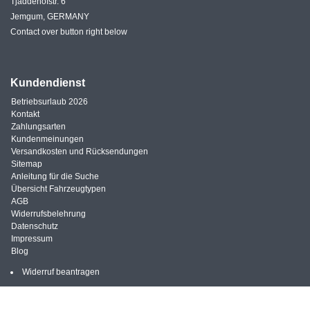
Tjaddehofstr. 6
Jemgum, GERMANY
Contact over button right below
Kundendienst
Betriebsurlaub 2026
Kontakt
Zahlungsarten
Kundenmeinungen
Versandkosten und Rücksendungen
Sitemap
Anleitung für die Suche
Übersicht Fahrzeugtypen
AGB
Widerrufsbelehrung
Datenschutz
Impressum
Blog
Widerruf beantragen