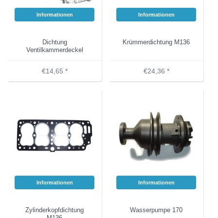
Informationen
Informationen
Dichtung
Krümmerdichtung M136
Ventilkammerdeckel
€14,65 *
€24,36 *
Informationen
Informationen
Zylinderkopfdichtung
Wasserpumpe 170
M136