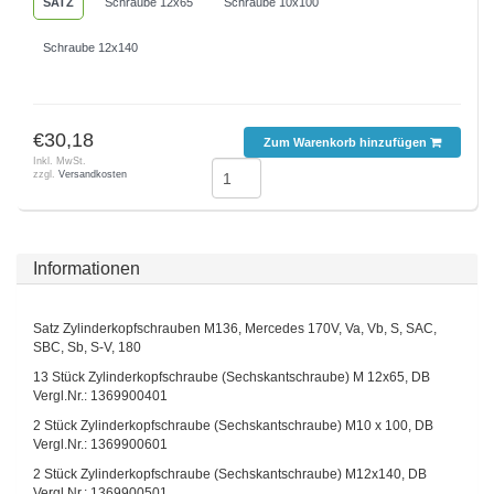
SATZ
Schraube 12x65
Schraube 10x100
Schraube 12x140
€30,18
Zum Warenkorb hinzufügen
Inkl. MwSt.
zzgl.
Versandkosten
Informationen
Satz Zylinderkopfschrauben M136, Mercedes 170V, Va, Vb, S, SAC,
SBC, Sb, S-V, 180
13 Stück Zylinderkopfschraube (Sechskantschraube) M 12x65, DB
Vergl.Nr.: 1369900401
2 Stück Zylinderkopfschraube (Sechskantschraube) M10 x 100, DB
Vergl.Nr.: 1369900601
2 Stück Zylinderkopfschraube (Sechskantschraube) M12x140, DB
Vergl.Nr.: 1369900501