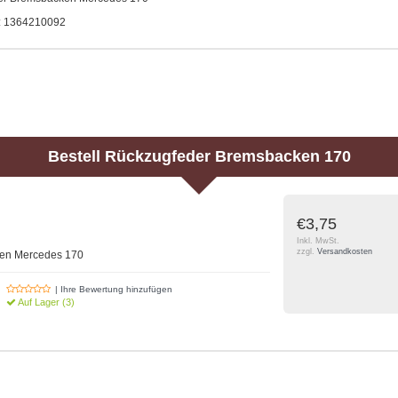
.: 1364210092
Bestell
Rückzugfeder Bremsbacken 170
€3,75
Inkl. MwSt.
zzgl.
Versandkosten
en Mercedes 170
| Ihre Bewertung hinzufügen
Auf Lager (3)