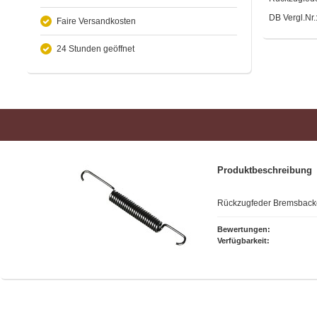
DB Vergl.Nr
Faire Versandkosten
24 Stunden geöffnet
Produktbeschreibung
Rückzugfeder Bremsback
Bewertungen:
Verfügbarkeit: