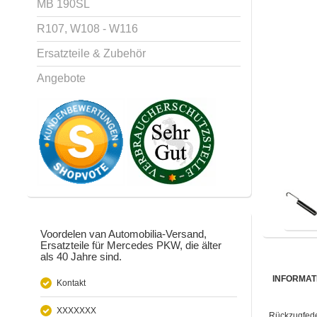
MB 190SL
R107, W108 - W116
Ersatzteile & Zubehör
Angebote
Voordelen van Automobilia-Versand,
Ersatzteile für Mercedes PKW, die älter
als 40 Jahre sind.
INFORMAT
Kontakt
XXXXXXX
Rückzugfed