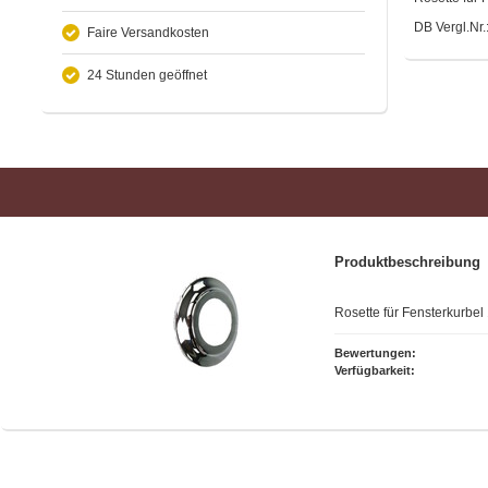
DB Vergl.Nr
Faire Versandkosten
24 Stunden geöffnet
Produktbeschreibung
Rosette für Fensterkurbel
Bewertungen:
Verfügbarkeit: