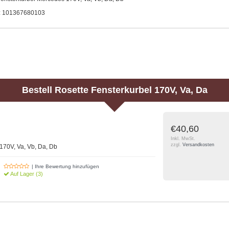
.: 101367680103
Bestell
Rosette Fensterkurbel 170V, Va, Da
€40,60
Inkl. MwSt.
zzgl.
Versandkosten
 170V, Va, Vb, Da, Db
| Ihre Bewertung hinzufügen
Auf Lager (3)