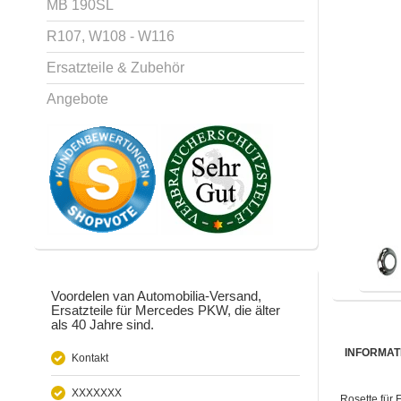
MB 190SL
R107, W108 - W116
Ersatzteile & Zubehör
Angebote
Voordelen van Automobilia-Versand,
Ersatzteile für Mercedes PKW, die älter
als 40 Jahre sind.
INFORMAT
Kontakt
XXXXXXX
Rosette für 