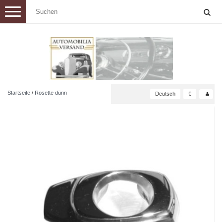
Toggle
navigation
Startseite
/
Rosette dünn
Deutsch
€