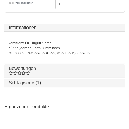
zzgl.
Versandkosten
Informationen
verchromt für Türgriff hinten
dünne, gerade Form - 8mm hoch
Mercedes 170S,SAC,SBC,Sb,DS,S-D,S-V,220,AC,BC
Bewertungen
Schlagworte (1)
Ergänzende Produkte