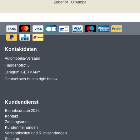
Zubehör
Ölpumpe
Kontaktdaten
Automobilia-Versand
Tjaddehofstr. 6
Jemgum, GERMANY
Contact over button right below
Kundendienst
Betriebsurlaub 2026
Kontakt
Zahlungsarten
Kundenmeinungen
Versandkosten und Rücksendungen
Sitemap